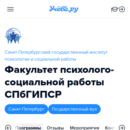
Санкт-Петербургский государственный институт
психологии и социальной работы
Факультет психолого-
социальной работы
СПбГИПСР
Санкт-Петербург
Государственный вуз
вное
Программы
Отзывы
Мероприятия
Контакты