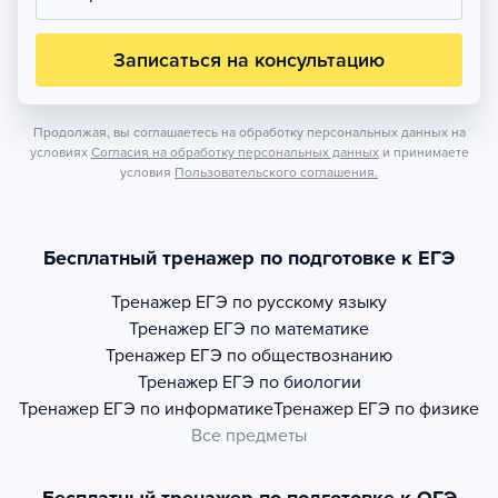
Записаться на консультацию
Продолжая, вы соглашаетесь на обработку персональных данных на
условиях
Согласия на обработку персональных данных
и принимаете
условия
Пользовательского соглашения.
Бесплатный тренажер по подготовке к ЕГЭ
Тренажер
ЕГЭ по русскому языку
Тренажер
ЕГЭ по математике
Тренажер
ЕГЭ по обществознанию
Тренажер
ЕГЭ по биологии
Тренажер
ЕГЭ по информатике
Тренажер
ЕГЭ по физике
Все предметы