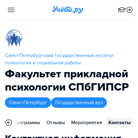
Санкт-Петербургский государственный институт
психологии и социальной работы
Факультет прикладной
психологии СПбГИПСР
Санкт-Петербург
Государственный вуз
ное
Программы
Отзывы
Мероприятия
Контакты