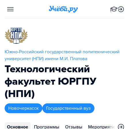
Южно-Российский государственный политехнический
университет (НПИ) имени М.И. Платова
Технологический
факультет ЮРГПУ
(НПИ)
Новочеркасск
Государственный вуз
Основное
Программы
Отзывы
Мероприятия
Ко