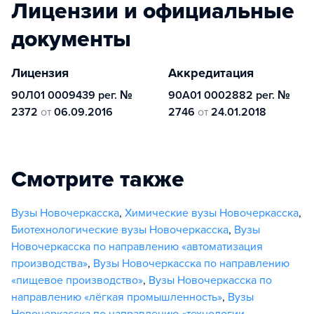
Лицензии и официальные
документы
Лицензия
Аккредитация
90Л01 0009439 рег. №
90А01 0002882 рег. №
2372
от
06.09.2016
2746
от
24.01.2018
Смотрите также
Вузы Новочеркасска
,
Химические вузы Новочеркасска
,
Биотехнологические вузы Новочеркасска
,
Вузы
Новочеркасска по направлению «автоматизация
производства»
,
Вузы Новочеркасска по направлению
«пищевое производство»
,
Вузы Новочеркасска по
направлению «лёгкая промышленность»
,
Вузы
Новочеркасска по направлению «технологии