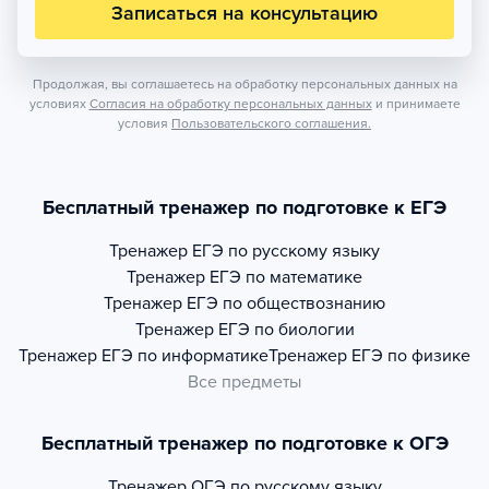
Записаться на консультацию
Продолжая, вы соглашаетесь на обработку персональных данных на
условиях
Согласия на обработку персональных данных
и принимаете
условия
Пользовательского соглашения.
Бесплатный тренажер по подготовке к ЕГЭ
Тренажер
ЕГЭ по русскому языку
Тренажер
ЕГЭ по математике
Тренажер
ЕГЭ по обществознанию
Тренажер
ЕГЭ по биологии
Тренажер
ЕГЭ по информатике
Тренажер
ЕГЭ по физике
Все предметы
Бесплатный тренажер по подготовке к ОГЭ
Тренажер
ОГЭ по русскому языку