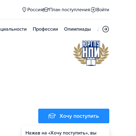
Россия
План поступления
Войти
циальности
Профессии
Олимпиады
Дни открытых д
Хочу поступить
Нажав на «Хочу поступить», вы
Оценить шансы