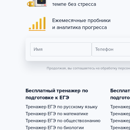
темпе без стресса
Ежемесячные пробники
и аналитика прогресса
Имя
Телефон
Продолжая, вы соглашаетесь на обработку персо
Бесплатный тренажер по
Беспла
подготовке к ЕГЭ
подгото
Тренажер
ЕГЭ по русскому языку
Тренаже
Тренажер
ЕГЭ по математике
Тренаже
Тренажер
ЕГЭ по обществознанию
Тренаже
Тренажер
ЕГЭ по биологии
Тренаже