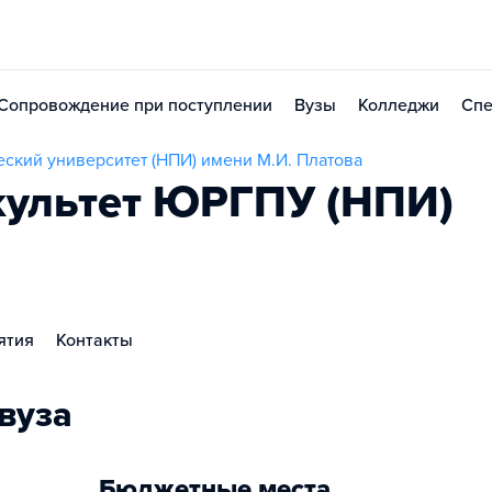
Сопровождение при поступлении
Вузы
Колледжи
Спе
ский университет (НПИ) имени М.И. Платова
культет ЮРГПУ (НПИ)
ятия
Контакты
вуза
Бюджетные места