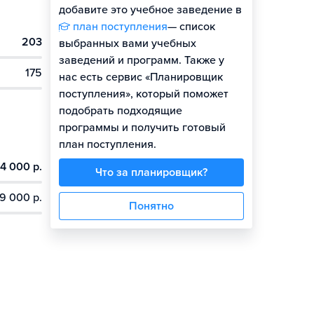
добавите это учебное заведение в
план поступления
— список
203
выбранных вами учебных
заведений и программ. Также у
175
нас есть сервис «Планировщик
поступления», который поможет
подобрать подходящие
программы и получить готовый
план поступления.
4 000 р.
Что за планировщик?
9 000 р.
Понятно