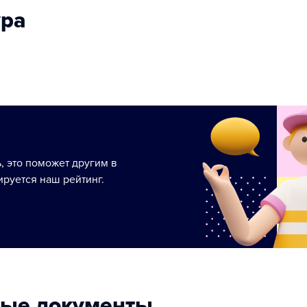
ура
ь, это поможет другим в
руется наш рейтинг.
ные документы