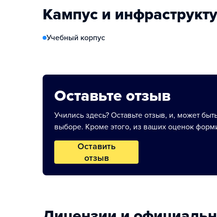
Кампус и инфраструкт
Учебный корпус
Оставьте отзыв
Учились здесь? Оставьте отзыв, и, может быт
выборе. Кроме этого, из ваших оценок форми
Оставить
отзыв
Лицензии и официаль