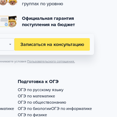
группах по уровню
Официальная гарантия
поступления на бюджет
Записаться на консультацию
инимаете условия
Пользовательского соглашения.
Подготовка к ОГЭ
ОГЭ по русскому языку
ОГЭ по математике
ОГЭ по обществознанию
рматике
ОГЭ по биологии
ОГЭ по информатике
ОГЭ по физике