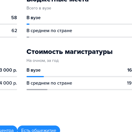
Всего в вузе
58
В вузе
62
В среднем по стране
Стоимость магистратуры
На очном, за год
3 000 р.
В вузе
16
4 000 р.
В среднем по стране
19
центра
Есть общежитие