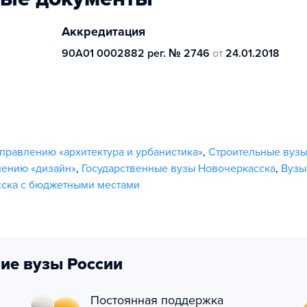
Аккредитация
90А01 0002882 рег. № 2746
от
24.01.2018
правлению «архитектура и урбанистика»
,
Строительные вуз
лению «дизайн»
,
Государственные вузы Новочеркасска
,
Вузы
ска с бюджетными местами
ие вузы России
Постоянная поддержка