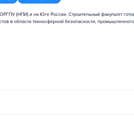
ЮРГПУ (НПИ) и на Юге России. Строительный факультет гото
стов в области техносферной безопасности, промышленног