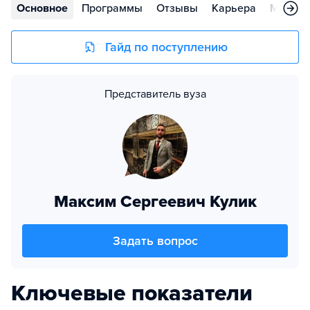
Основное
Программы
Отзывы
Карьера
Меропр
Гайд по поступлению
Представитель вуза
Максим Сергеевич Кулик
Задать вопрос
Ключевые показатели