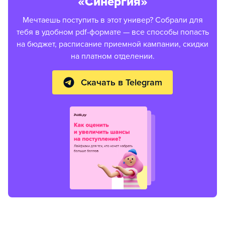
«Синергия»
Мечтаешь поступить в этот универ? Собрали для
тебя в удобном pdf-формате — все способы попасть
на бюджет, расписание приемной кампании, скидки
на платном отделении.
Скачать в Telegram