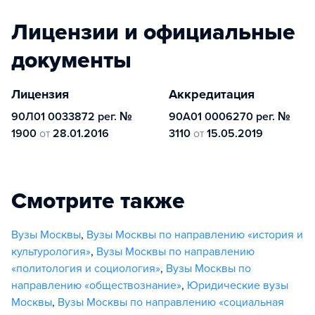
Лицензии и официальные
документы
Лицензия
Аккредитация
90Л01 0033872 рег. №
90А01 0006270 рег. №
1900
от
28.01.2016
3110
от
15.05.2019
Смотрите также
Вузы Москвы
,
Вузы Москвы по направлению «история и
культурология»
,
Вузы Москвы по направлению
«политология и социология»
,
Вузы Москвы по
направлению «обществознание»
,
Юридические вузы
Москвы
,
Вузы Москвы по направлению «социальная