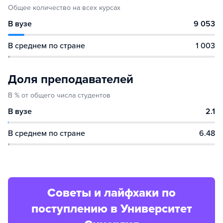
Общее количество на всех курсах
В вузе
9 053
В среднем по стране
1 003
Доля преподавателей
В % от общего числа студентов
В вузе
2.1
В среднем по стране
6.48
Советы и лайфхаки по
поступлению в Университет