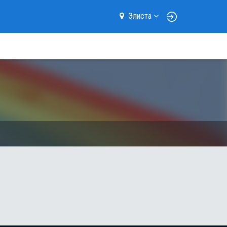
Элиста