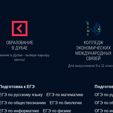
ОБРАЗОВАНИЕ
КОЛЛЕДЖ
В ДУБАЕ
ЭКОНОМИЧЕСКИХ
МЕЖДУНАРОДНЫХ
вание в Дубае - выбери карьеру
СВЯЗЕЙ
мечты!
Для выпускников 9 и 11 клас
Подготовка к ЕГЭ
Подготов
ЕГЭ по русскому языку
ЕГЭ по математике
ОГЭ по р
ЕГЭ по обществознанию
ЕГЭ по биологии
ОГЭ по о
ЕГЭ по информатике
ЕГЭ по физике
ОГЭ по и