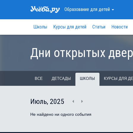
Образование
для детей
Школы
Курсы для детей
Статьи
Новости
Дни открытых две
ВСЕ
ДЕТСАДЫ
ШКОЛЫ
КУРСЫ ДЛЯ Д
Июль, 2025
Не найдено ни одного события