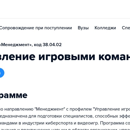
Сопровождение при поступлении
Вузы
Колледжи
Спе
«Менеджмент», код 38.04.02
вление игровыми кома
а
грамме
по направлению "Менеджмент" с профилем "Управление иг
едназначена для подготовки специалистов, способных эфф
мандами в индустрии киберспорта и видеоигр. Программа со