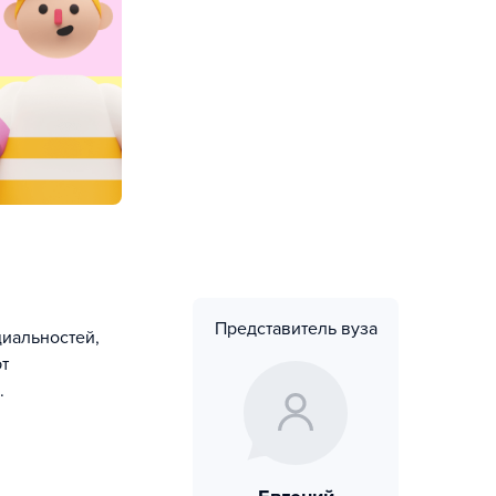
Представитель вуза
иальностей,
т
.