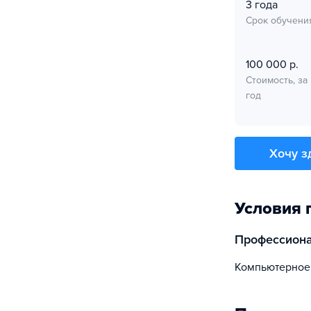
3 года
Срок обучени
100 000 р.
Стоимость, за
год
Хочу з
Условия 
профессион
Компьютерное