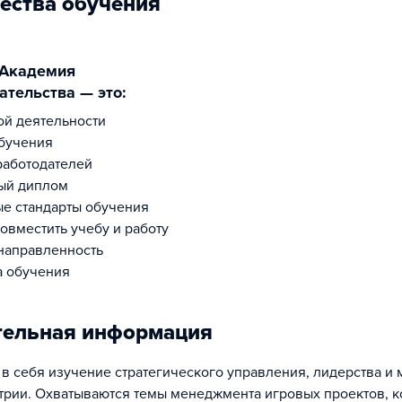
ества обучения
тельства — это:
ной деятельности
бучения
работодателей
ый диплом
е стандарты обучения
овместить учебу и работу
направленность
а обучения
тельная информация
 в себя изучение стратегического управления, лидерства и 
трии. Охватываются темы менеджмента игровых проектов, 