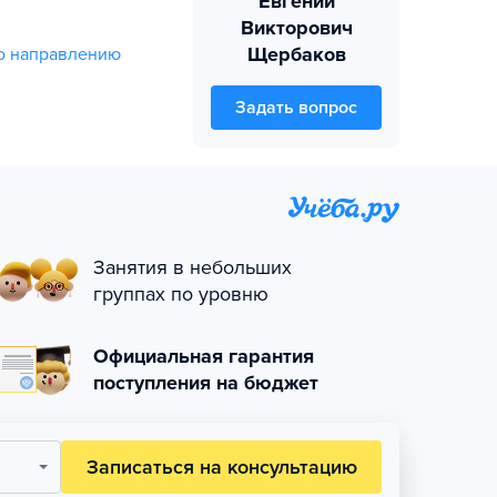
Евгений
Викторович
Щербаков
о направлению
Задать вопрос
Занятия в небольших
группах по уровню
Официальная гарантия
поступления на бюджет
Записаться на консультацию