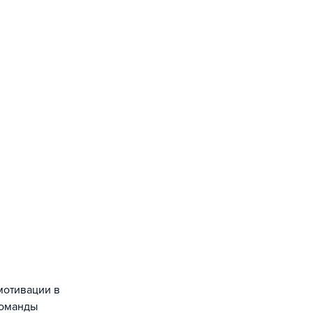
мотивации в
команды