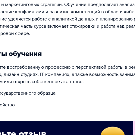
 и маркетинговых стратегий. Обучение предполагает анали
вление конфликтами и развитие компетенций в области кибе
ие уделяется работе с аналитикой данных и планированию 
тическая часть курса включает стажировки и работа над ре
гровой сфере.
ты обучения
ите востребованную профессию с перспективой работы в р
х, дизайн-студиях, IT-компаниях, а также возможность заним
 или открыть собственное агентство.
осударственного образца
ойство
ьте отзыв