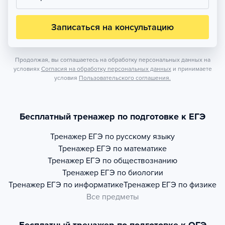
Записаться на консультацию
Продолжая, вы соглашаетесь на обработку персональных данных на
условиях
Согласия на обработку персональных данных
и принимаете
условия
Пользовательского соглашения.
Бесплатный тренажер по подготовке к ЕГЭ
Тренажер
ЕГЭ по русскому языку
Тренажер
ЕГЭ по математике
Тренажер
ЕГЭ по обществознанию
Тренажер
ЕГЭ по биологии
Тренажер
ЕГЭ по информатике
Тренажер
ЕГЭ по физике
Все предметы